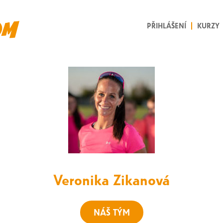
PŘIHLÁŠENÍ
KURZY
Veronika Zikanová
NÁŠ TÝM